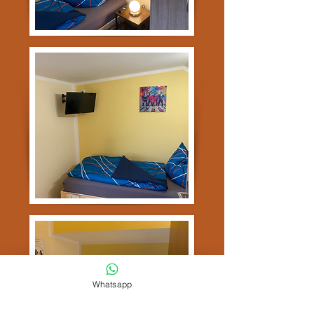
Whatsapp