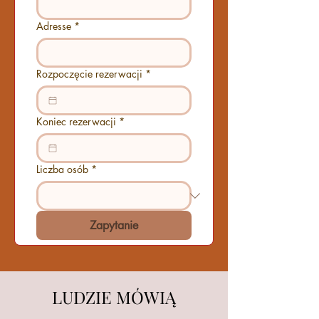
Adresse
*
Rozpoczęcie rezerwacji
*
Koniec rezerwacji
*
Liczba osób
*
Zapytanie
LUDZIE MÓWIĄ