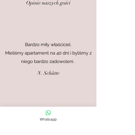
Opinie naszych gości
Bardzo miły właściciel.
Mieliśmy apartament na 40 dni i byliśmy z
niego bardzo zadowoleni
.
N. Schütte
Whatsapp
Nasza
rezerwacja była w listopadzie.